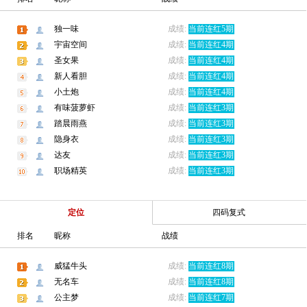
独一味
成绩:
当前连红5期
宇宙空间
成绩:
当前连红4期
圣女果
成绩:
当前连红4期
新人看胆
成绩:
当前连红4期
小土炮
成绩:
当前连红4期
有味菠萝虾
成绩:
当前连红3期
踏晨雨燕
成绩:
当前连红3期
隐身衣
成绩:
当前连红3期
达友
成绩:
当前连红3期
职场精英
成绩:
当前连红3期
定位
四码复式
排名
昵称
战绩
威猛牛头
成绩:
当前连红8期
无名车
成绩:
当前连红8期
公主梦
成绩:
当前连红7期