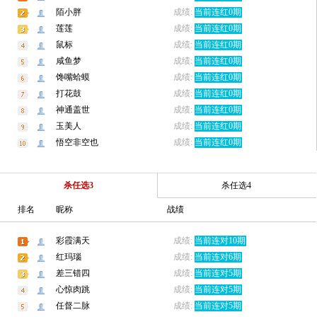
陌小胖
成绩:
当前连红0期
莲莲
成绩:
当前连红0期
鼠标
成绩:
当前连红0期
咸鱼梦
成绩:
当前连红0期
馋嘴蛤蟆
成绩:
当前连红0期
打花鼓
成绩:
当前连红0期
神通盖世
成绩:
当前连红0期
玉美人
成绩:
当前连红0期
悟空非空也
成绩:
当前连红0期
杀任选3
杀任选4
排名
昵称
战绩
彩霞满天
成绩:
当前连对10期
红玛瑙
成绩:
当前连对6期
差三错四
成绩:
当前连对5期
心惊肉跳
成绩:
当前连对5期
任督二脉
成绩:
当前连对5期