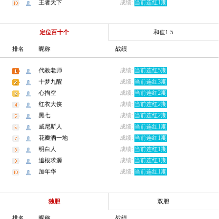
王者天下
成绩:
当前连红1期
定位百十个
和值1-5
排名
昵称
战绩
代教老师
成绩:
当前连红5期
十梦九醒
成绩:
当前连红3期
心掏空
成绩:
当前连红2期
红衣大侠
成绩:
当前连红2期
黑七
成绩:
当前连红2期
威尼斯人
成绩:
当前连红1期
花瓣洒一地
成绩:
当前连红1期
明白人
成绩:
当前连红1期
追根求源
成绩:
当前连红1期
加年华
成绩:
当前连红1期
独胆
双胆
排名
昵称
战绩