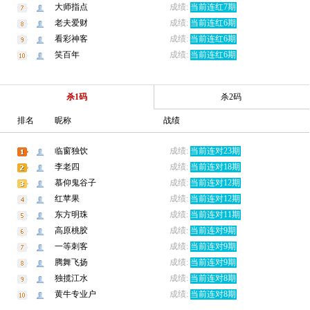
大师指点
成绩:
当前连红7期
老夫爱财
成绩:
当前连红6期
看彩神客
成绩:
当前连红6期
笑百年
成绩:
当前连红6期
杀1码
杀2码
排名
昵称
战绩
临窗独饮
成绩:
当前连对23期
李老四
成绩:
当前连对18期
慕仰鬼谷子
成绩:
当前连对12期
红苹果
成绩:
当前连对12期
东方明珠
成绩:
当前连对11期
高原桃胶
成绩:
当前连对9期
一等刺客
成绩:
当前连对9期
腾舞飞扬
成绩:
当前连对9期
独揽江水
成绩:
当前连对8期
黄牛专业户
成绩:
当前连对8期