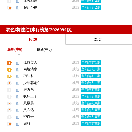
无穷鸡翅
成绩:
当前连红2期
脸红小糖
成绩:
当前连红2期
双色球[连红]排行榜第[2026090]期
16-20
21-24
最新(中6)
最新(中5)
荔枝美人
成绩:
当前连红1期
南坡清泉
成绩:
当前连红1期
刁队长
成绩:
当前连红1期
少年韩老牛
成绩:
当前连红1期
潜力马
成绩:
当前连红0期
疯狂王子
成绩:
当前连红0期
凤凰男
成绩:
当前连红0期
八方达
成绩:
当前连红0期
野百合
成绩:
当前连红0期
甜甜
成绩:
当前连红0期