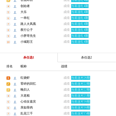
非黑即白
成绩:
当前连红4期
创始者
成绩:
当前连红4期
大乐
成绩:
当前连红4期
一串红
成绩:
当前连红4期
路人火凤凰
成绩:
当前连红4期
夜行公子
成绩:
当前连红4期
小胖哥先生
成绩:
当前连红4期
小城彩王
成绩:
当前连红4期
杀任选1
杀任选2
排名
昵称
战绩
红烧虾
成绩:
当前连对26期
零碎的回忆
成绩:
当前连对22期
晚归人
成绩:
当前连对22期
大老粗
成绩:
当前连对21期
心动女嘉宾
成绩:
当前连对16期
亲如骨肉
成绩:
当前连对16期
乱花三千
成绩:
当前连对15期