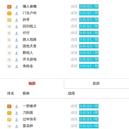
懒人偷懒
成绩:
当前连红3期
门当户对
成绩:
当前连红2期
的哥
成绩:
当前连红2期
回归线上
成绩:
当前连红2期
仔仔
成绩:
当前连红2期
路人指路
成绩:
当前连红1期
国色天香
成绩:
当前连红1期
辉煌人
成绩:
当前连红1期
开天辟地
成绩:
当前连红1期
免租金
成绩:
当前连红1期
独胆
双胆
排名
昵称
战绩
一胆难求
成绩:
当前连红5期
刀削面
成绩:
当前连红4期
过年快车
成绩:
当前连红4期
耍花样
成绩:
当前连红4期