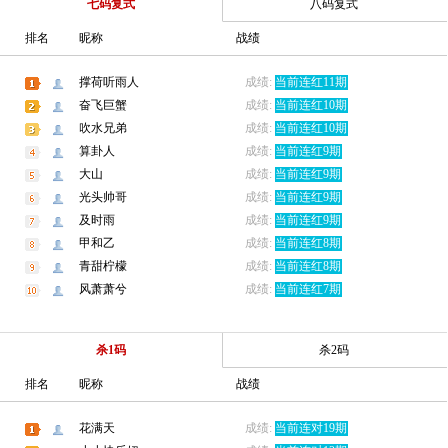
七码复式
八码复式
排名
昵称
战绩
撑荷听雨人
成绩:
当前连红11期
奋飞巨蟹
成绩:
当前连红10期
吹水兄弟
成绩:
当前连红10期
算卦人
成绩:
当前连红9期
大山
成绩:
当前连红9期
光头帅哥
成绩:
当前连红9期
及时雨
成绩:
当前连红9期
甲和乙
成绩:
当前连红8期
青甜柠檬
成绩:
当前连红8期
风萧萧兮
成绩:
当前连红7期
杀1码
杀2码
排名
昵称
战绩
花满天
成绩:
当前连对19期