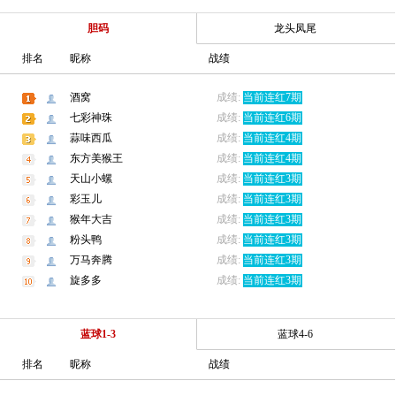
胆码
龙头凤尾
排名
昵称
战绩
酒窝
成绩:
当前连红7期
七彩神珠
成绩:
当前连红6期
蒜味西瓜
成绩:
当前连红4期
东方美猴王
成绩:
当前连红4期
天山小螺
成绩:
当前连红3期
彩玉儿
成绩:
当前连红3期
猴年大吉
成绩:
当前连红3期
粉头鸭
成绩:
当前连红3期
万马奔腾
成绩:
当前连红3期
旋多多
成绩:
当前连红3期
蓝球1-3
蓝球4-6
排名
昵称
战绩