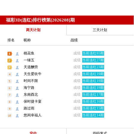
福彩3D(连红)排行榜第[2026208]期
两天计划
三天计划
排名
昵称
战绩
桃花鱼
成绩:
当前连红65期
一锤五
成绩:
当前连红27期
天道酬劳
成绩:
当前连红23期
天生爱吹牛
成绩:
当前连红19期
时间不限
成绩:
当前连红19期
海宁路
成绩:
当前连红19期
东南酉北
成绩:
当前连红17期
保时捷卡宴
成绩:
当前连红16期
路过雨
成绩:
当前连红15期
悠闲幸福人
成绩:
当前连红14期
定位
四码复式