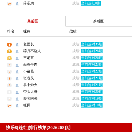
落汤鸡
成绩:
当前连红0期
杀前区
杀后区
排名
昵称
战绩
老团长
成绩:
当前连对35期
碎月不饶人
成绩:
当前连对28期
王老五
成绩:
当前连对26期
卤香牛肉
成绩:
当前连对23期
小诸葛
成绩:
当前连对22期
张老头
成绩:
当前连对21期
掌中烛火
成绩:
当前连对21期
带头大哥
成绩:
当前连对20期
炒客阿强
成绩:
当前连对19期
旺贝
成绩:
当前连对19期
快乐8[连红]排行榜第[2026208]期