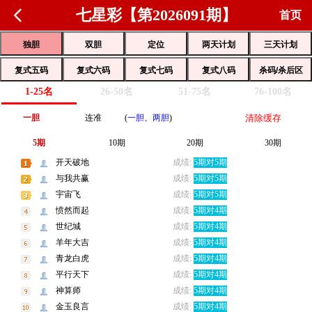
七星彩【第2026091期】
首页
独胆
双胆
定位
两天计划
三天计划
复式五码
复式六码
复式七码
复式八码
杀码/杀后区