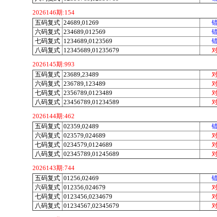
2026146期:154
五码复式
24689,01269
六码复式
234689,012569
七码复式
1234689,0123569
八码复式
12345689,01235679
2026145期:993
五码复式
23689,23489
六码复式
236789,123489
七码复式
2356789,0123489
八码复式
23456789,01234589
2026144期:462
五码复式
02359,02489
六码复式
023579,024689
七码复式
0234579,0124689
八码复式
02345789,01245689
2026143期:744
五码复式
01256,02469
六码复式
012356,024679
七码复式
0123456,0234679
八码复式
01234567,02345679