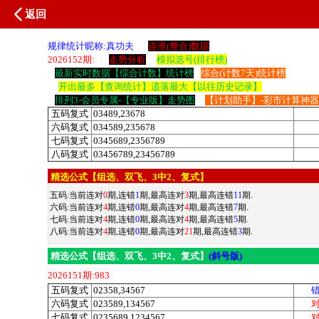
返回
规律统计昵称:真功夫
连准(整合)数据
2026152期:
走势分析
模拟选号(排行榜)
最新实时数据【综合计数】统计榜
综合(计数7天)统计榜
开出最多【查询统计】遗落最大【以往历史记录】
排列3-会员专属-【专业版】走势图
【计划助手】-彩市计算神
五码复式
03489,23678
六码复式
034589,235678
七码复式
0345689,2356789
八码复式
03456789,23456789
精选公式【组选、双飞、3中2、复式】
五码
:当前连对
0
期,连错
1
期,最高连对
3
期,最高连错
11
期
.
六码
:当前连对
4
期,连错
0
期,最高连对
4
期,最高连错
7
期
.
七码
:当前连对
4
期,连错
0
期,最高连对
4
期,最高连错
5
期
.
八码
:当前连对
4
期,连错
0
期,最高连对
21
期,最高连错
3
期
.
精选公式【组选、双飞、3中2、复式】
(斜号版)
2026151期:983
五码复式
02358,34567
六码复式
023589,134567
七码复式
0235689,1234567