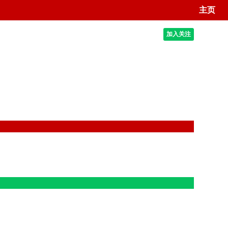
主页
加入关注