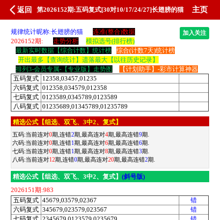
主页
返回
第2026152期:五码复式[30对10/17/24/27]长翅膀的猫
规律统计昵称:长翅膀的猫
连准(整合)数据
加入关注
2026152期:
走势分析
模拟选号(排行榜)
最新实时数据【综合计数】统计榜
综合(计数7天)统计榜
开出最多【查询统计】遗落最大【以往历史记录】
排列3-会员专属-【专业版】走势图
【计划助手】-彩市计算神器
五码复式
12358,03457,01235
六码复式
012358,034579,012358
七码复式
0123589,0345789,0123589
八码复式
01235689,01345789,01235789
精选公式【组选、双飞、3中2、复式】
五码
:当前连对
0
期,连错
2
期,最高连对
4
期,最高连错
9
期
.
六码
:当前连对
0
期,连错
1
期,最高连对
6
期,最高连错
6
期
.
七码
:当前连对
0
期,连错
1
期,最高连对
8
期,最高连错
3
期
.
八码
:当前连对
12
期,连错
0
期,最高连对
20
期,最高连错
2
期
.
精选公式【组选、双飞、3中2、复式】
(斜号版)
2026151期:983
五码复式
45679,03579,02367
错
六码复式
345679,023579,023567
错
七码复式
2345679,0123579,0235679
错