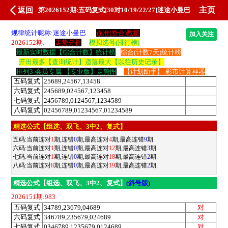
主页
返回
第2026152期:五码复式[30对10/19/22/27]迷途小曼巴
规律统计昵称:迷途小曼巴
连准(整合)数据
加入关注
2026152期:
走势分析
模拟选号(排行榜)
最新实时数据【综合计数】统计榜
综合(计数7天)统计榜
开出最多【查询统计】遗落最大【以往历史记录】
排列3-会员专属-【专业版】走势图
【计划助手】-彩市计算神器
五码复式
25689,24567,13458
六码复式
245689,024567,123458
七码复式
2456789,0124567,1234589
八码复式
02456789,01234567,01234589
精选公式【组选、双飞、3中2、复式】
五码
:当前连对
1
期,连错
0
期,最高连对
4
期,最高连错
9
期
.
六码
:当前连对
1
期,连错
0
期,最高连对
12
期,最高连错
3
期
.
七码
:当前连对
1
期,连错
0
期,最高连对
18
期,最高连错
2
期
.
八码
:当前连对
8
期,连错
0
期,最高连对
19
期,最高连错
2
期
.
精选公式【组选、双飞、3中2、复式】
(斜号版)
2026151期:983
五码复式
34789,23679,04689
对
六码复式
346789,235679,024689
对
七码复式
0346789,1235679,0124689
对