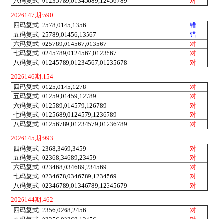
八码复式
01235789,01345689,12456789
对
2026147期:590
四码复式
2578,0145,1356
错
五码复式
25789,01456,13567
错
六码复式
025789,014567,013567
对
七码复式
0245789,0124567,0123567
对
八码复式
01245789,01234567,01235678
对
2026146期:154
四码复式
0125,0145,1278
对
五码复式
01259,01459,12789
对
六码复式
012589,014579,126789
对
七码复式
0125689,0124579,1236789
对
八码复式
01256789,01234579,01236789
对
2026145期:993
四码复式
2368,3469,3459
对
五码复式
02368,34689,23459
对
六码复式
023468,034689,234569
对
七码复式
0234678,0346789,1234569
对
八码复式
02346789,01346789,12345679
对
2026144期:462
四码复式
2356,0268,2456
对