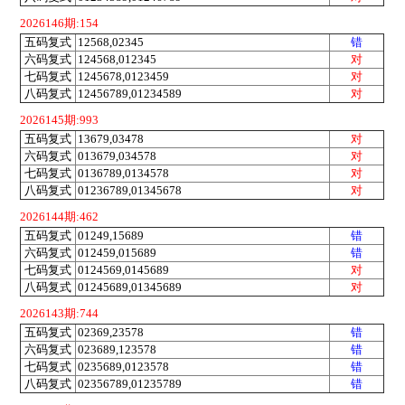
2026146期:154
五码复式
12568,02345
错
六码复式
124568,012345
对
七码复式
1245678,0123459
对
八码复式
12456789,01234589
对
2026145期:993
五码复式
13679,03478
对
六码复式
013679,034578
对
七码复式
0136789,0134578
对
八码复式
01236789,01345678
对
2026144期:462
五码复式
01249,15689
错
六码复式
012459,015689
错
七码复式
0124569,0145689
对
八码复式
01245689,01345689
对
2026143期:744
五码复式
02369,23578
错
六码复式
023689,123578
错
七码复式
0235689,0123578
错
八码复式
02356789,01235789
错