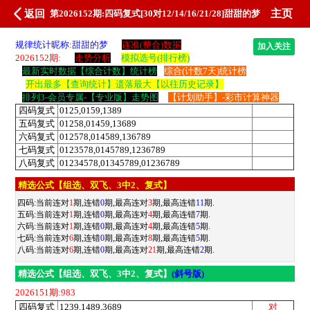
主页
返回
第2026152期:四码复式[30对12/14/16/21/28]甜甜的梦
规律统计昵称:甜甜的梦
连准(整合)数据
加入关注
2026152期:
走势分析
模拟选号(排行榜)
最新实时数据【综合计数】统计榜
综合(计数7天)统计榜
开出最多【查询统计】遗落最大【以往历史记录】
排列3-会员专属-【专业版】走势图
【计划助手】-彩市计算神器
四码复式
0125,0159,1389
五码复式
01258,01459,13689
六码复式
012578,014589,136789
七码复式
0123578,0145789,1236789
八码复式
01234578,01345789,01236789
精选公式【组选、双飞、3中2、复式】
四码
:当前连对
1
期,连错
0
期,最高连对
3
期,最高连错
11
期
.
五码
:当前连对
1
期,连错
0
期,最高连对
4
期,最高连错
7
期
.
六码
:当前连对
1
期,连错
0
期,最高连对
4
期,最高连错
5
期
.
七码
:当前连对
6
期,连错
0
期,最高连对
8
期,最高连错
5
期
.
八码
:当前连对
6
期,连错
0
期,最高连对
21
期,最高连错
2
期
.
精选公式【组选、双飞、3中2、复式】
(斜号版)
2026151期:983
四码复式
1239,1489,3689
对