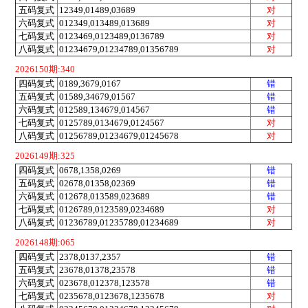
五码复式
12349,01489,03689
对
六码复式
012349,013489,013689
对
七码复式
0123469,0123489,0136789
对
八码复式
01234679,01234789,01356789
对
2026150期:340
四码复式
0189,3679,0167
错
五码复式
01589,34679,01567
错
六码复式
012589,134679,014567
错
七码复式
0125789,0134679,0124567
对
八码复式
01256789,01234679,01245678
对
2026149期:325
四码复式
0678,1358,0269
错
五码复式
02678,01358,02369
错
六码复式
012678,013589,023689
错
七码复式
0126789,0123589,0234689
对
八码复式
01236789,01235789,01234689
对
2026148期:065
四码复式
2378,0137,2357
错
五码复式
23678,01378,23578
错
六码复式
023678,012378,123578
错
七码复式
0235678,0123678,1235678
对