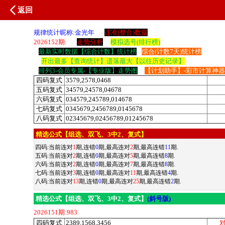
返回
规律统计昵称:金光年
连准(整合)数据
2026152期:
走势分析
模拟选号(排行榜)
最新实时数据【综合计数】统计榜
综合(计数7天)统计榜
开出最多【查询统计】遗落最大【以往历史记录】
排列3-会员专属-【专业版】走势图
【计划助手】-彩市计算神
四码复式
3579,2578,0468
五码复式
34579,24578,04678
六码复式
034579,245789,014678
七码复式
0345679,2456789,0145678
八码复式
02345679,02456789,01245678
精选公式【组选、双飞、3中2、复式】
四码
:当前连对
1
期,连错
0
期,最高连对
2
期,最高连错
11
期
.
五码
:当前连对
2
期,连错
0
期,最高连对
5
期,最高连错
8
期
.
六码
:当前连对
2
期,连错
0
期,最高连对
7
期,最高连错
8
期
.
七码
:当前连对
3
期,连错
0
期,最高连对
11
期,最高连错
4
期
.
八码
:当前连对
13
期,连错
0
期,最高连对
25
期,最高连错
2
期
.
精选公式【组选、双飞、3中2、复式】
(斜号版)
2026151期:983
四码复式
2389,1568,3456