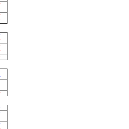
对
对
对
对
错
对
对
对
对
错
错
错
对
对
错
错
错
错