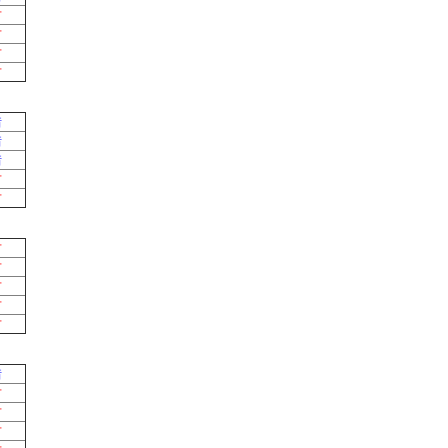
对
对
对
对
错
错
错
对
对
对
对
对
对
对
错
对
对
对