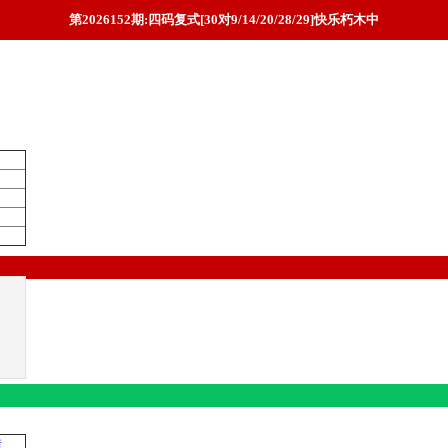
第2026152期:四码复式[30对9/14/20/28/29]快乐朽木中
器
错