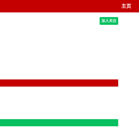
主页
加入关注