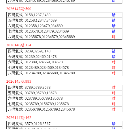
八码复式
02345789,01234689,01246789
错
2026147期:590
四码复式
0158,1237,3489
错
五码复式
01258,12347,34689
错
六码复式
012358,123479,034689
错
七码复式
0123578,0123479,0234689
错
八码复式
01235678,01234579,02345689
对
2026146期:154
四码复式
0239,0269,0148
错
五码复式
01239,02469,01478
错
六码复式
012389,024569,014578
对
七码复式
0123489,0234569,0134578
对
八码复式
01234789,02345689,01345789
对
2026145期:993
四码复式
3789,5789,3678
对
五码复式
03789,05789,13678
对
六码复式
023789,056789,135678
对
七码复式
0235789,0156789,1235678
对
八码复式
02356789,01256789,12345678
对
2026144期:462
四码复式
3579,0126,3567
错