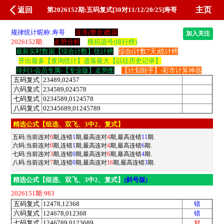
主页
返回
第2026152期:五码复式[30对11/12/20/25]寿哥
规律统计昵称:寿哥
连准(整合)数据
加入关注
2026152期:
走势分析
模拟选号(排行榜)
最新实时数据【综合计数】统计榜
综合(计数7天)统计榜
开出最多【查询统计】遗落最大【以往历史记录】
排列3-会员专属-【专业版】走势图
【计划助手】-彩市计算神器
五码复式
23489,02457
六码复式
234589,024578
七码复式
0234589,0124578
八码复式
02345689,01245789
精选公式【组选、双飞、3中2、复式】
五码
:当前连对
0
期,连错
1
期,最高连对
4
期,最高连错
11
期
.
六码
:当前连对
0
期,连错
1
期,最高连对
4
期,最高连错
6
期
.
七码
:当前连对
3
期,连错
0
期,最高连对
6
期,最高连错
4
期
.
八码
:当前连对
7
期,连错
0
期,最高连对
16
期,最高连错
3
期
.
精选公式【组选、双飞、3中2、复式】
(斜号版)
2026151期:983
五码复式
12478,12368
错
六码复式
124678,012368
错
七码复式
1246789,0123689
对