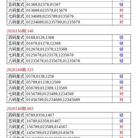
五码复式
01369,02378,01567
错
六码复式
013689,023578,015679
对
七码复式
0134689,0235789,0135679
对
八码复式
01234689,01235789,01235679
对
2026150期:340
四码复式
0168,0128,1368
错
五码复式
01678,01278,12368
错
六码复式
012678,012378,123568
错
七码复式
0125678,0123578,1235678
错
八码复式
01235678,01235678,01235678
错
2026149期:325
四码复式
0578,0138,1256
错
五码复式
05789,01238,12569
错
六码复式
056789,012389,123569
对
七码复式
0156789,0123489,1234569
对
八码复式
01456789,01234689,12345689
对
2026148期:065
四码复式
6789,0359,1467
错
五码复式
16789,02359,01467
错
六码复式
156789,023589,014567
对
七码复式
1456789,0123589,0145678
对