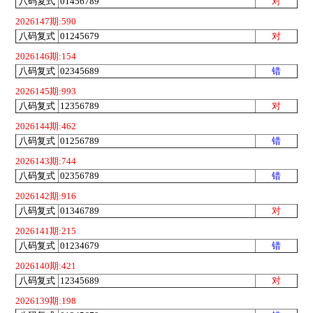
八码复式
01456789
对
2026147期:590
八码复式
01245679
对
2026146期:154
八码复式
02345689
错
2026145期:993
八码复式
12356789
对
2026144期:462
八码复式
01256789
错
2026143期:744
八码复式
02356789
错
2026142期:916
八码复式
01346789
对
2026141期:215
八码复式
01234679
错
2026140期:421
八码复式
12345689
对
2026139期:198