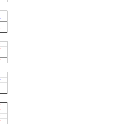
错
错
错
对
对
对
对
对
错
错
错
对
对
对
对
对