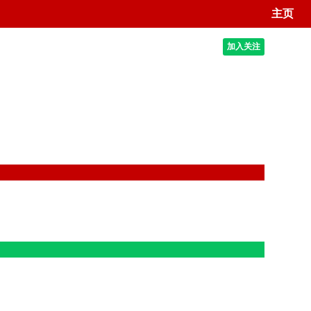
主页
加入关注