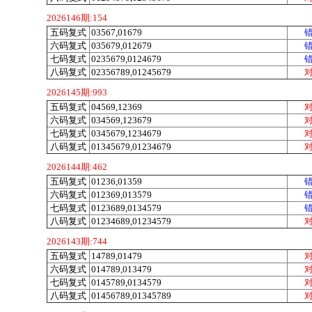
2026146期:154
五码复式
03567,01679
六码复式
035679,012679
七码复式
0235679,0124679
八码复式
02356789,01245679
2026145期:993
五码复式
04569,12369
六码复式
034569,123679
七码复式
0345679,1234679
八码复式
01345679,01234679
2026144期:462
五码复式
01236,01359
六码复式
012369,013579
七码复式
0123689,0134579
八码复式
01234689,01234579
2026143期:744
五码复式
14789,01479
六码复式
014789,013479
七码复式
0145789,0134579
八码复式
01456789,01345789