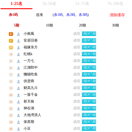
1-25名
26-50名
51-75名
76-100名
杀1码
连准
(
杀1码
、
杀2码
、
杀3码
)
清除缓存
5期
10期
20期
30期
小南風
成绩:
5期对5期
安居旧巷
成绩:
5期对5期
福缘东方
成绩:
5期对5期
红桃k
成绩:
5期对5期
一万七
成绩:
5期对5期
江湖郎中
成绩:
5期对5期
懒猫吃鱼
成绩:
5期对5期
供货商
成绩:
5期对5期
财高九斗
成绩:
5期对5期
一落千金
成绩:
5期对5期
射天狼
成绩:
5期对5期
神在湖
成绩:
5期对5期
大地湾浪人
成绩:
5期对5期
保质期
成绩:
5期对5期
小豆
成绩:
5期对5期