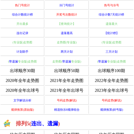
热门号统计
冷门号统计
热号与冷号
综合计数统计榜
开奖号次数统计
综合计数7天统计榜
开出最多
【查询统计】
遗落最大
连出记录
遗落最高
【统计榜】
(专业版)走势图
走势图(专业版)
(专业版)走势图
计划助手
两天计划
三天计划
(
带遗漏
专业版)走势图
走势图(
带遗漏
专业版)
(
带遗漏
专业版)走势图
出球顺序30期
出球顺序50期
出球顺序100期
2020年全年走势图
2021年全年走势图
2022年全年走势图
2020年全年出球号
2021年全年出球号
2023年全年出球号
文字解说分析
号码走势(解说)
号码走势(解说)
规律推算(原始版)
精选快乐8规律组合
规律推算(斜号版)
排列5(
连出、遗漏
)