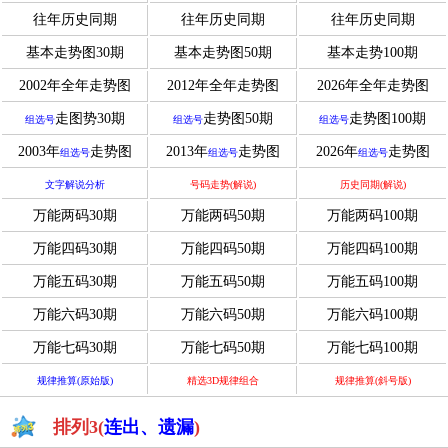
往年历史同期
往年历史同期
往年历史同期
基本走势图30期
基本走势图50期
基本走势100期
2002年全年走势图
2012年全年走势图
2026年全年走势图
走图势30期
走势图50期
走势图100期
组选号
组选号
组选号
2003年
走势图
2013年
走势图
2026年
走势图
组选号
组选号
组选号
文字解说分析
号码走势(解说)
历史同期(解说)
万能两码30期
万能两码50期
万能两码100期
万能四码30期
万能四码50期
万能四码100期
万能五码30期
万能五码50期
万能五码100期
万能六码30期
万能六码50期
万能六码100期
万能七码30期
万能七码50期
万能七码100期
规律推算(原始版)
精选3D规律组合
规律推算(斜号版)
排列3(
连出、遗漏
)