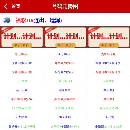
号码走势图
首页
福彩3D(
连出、遗漏
)
热门号统计
冷门号统计
热号与冷号
综合计数统计榜
开奖号次数统计
综合计数7天统计榜
综合计数统计榜
组选号次数统计
综合计数7天统计榜
开出最多
【查询统计】
遗落最大
连出记录
遗落最高
【统计榜】
连出(组选号)记录
(组选号)遗落最高
【统计榜】
(专业版)走势图
走势图(专业版)
(专业版)走势图
计划助手
两天计划
三天计划
(
带遗漏
专业版)走势图
走势图(
带遗漏
专业版)
(
带遗漏
专业版)走势图