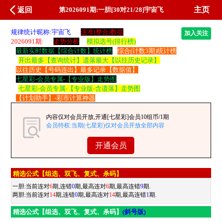
主页
返回
第2026091期:一胆[30对21/28]宇宙飞
规律统计昵称:宇宙飞
连准(整合)数据
加入关注
2026091期:
走势分析
模拟选号(排行榜)
最新实时数据【综合计数】统计榜
综合(计数3期)统计榜
开出最多【查询统计】遗落最大【以往历史记录】
以往历史【号码连出】最多记录【数据值】
七星彩-会员专属-【专业版】走势图
七星彩-会员专属-【专业版-含遗落】走势图
【计划助手】-彩市计算神器
内容仅对会员开放,开通[七星彩]会员10组币/1期
会员特权:当期(七星彩)仅对会员开放全部内容
开通会员
精选公式【组选、双飞、复式、杀码】
一胆
:当前连对
6
期,连错
0
期,最高连对
6
期,最高连错
9
期
.
两胆
:当前连对
14
期,连错
0
期,最高连对
14
期,最高连错
1
期
.
精选公式【组选、双飞、复式、杀码】
(斜号版)