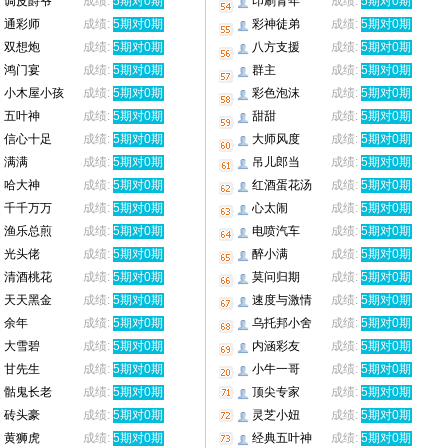
调皮爵爷
成绩:
5期对0期
印刷青年
成绩:
5期对0期
通彩师
成绩:
5期对0期
彩神徒弟
成绩:
5期对0期
双想炮
成绩:
5期对0期
八方支援
成绩:
5期对0期
鸿门宴
成绩:
5期对0期
群主
成绩:
5期对0期
小木屋小孩
成绩:
5期对0期
彩色泡沫
成绩:
5期对0期
五叶神
成绩:
5期对0期
甜甜
成绩:
5期对0期
信心十足
成绩:
5期对0期
大师风度
成绩:
5期对0期
满满
成绩:
5期对0期
吊儿郎当
成绩:
5期对0期
哈大神
成绩:
5期对0期
红酒蛋花汤
成绩:
5期对0期
千千万万
成绩:
5期对0期
心太闹
成绩:
5期对0期
渔乐总煎
成绩:
5期对0期
电喷汽车
成绩:
5期对0期
光头佬
成绩:
5期对0期
醉小满
成绩:
5期对0期
清酒桃花
成绩:
5期对0期
莫问归期
成绩:
5期对0期
天天黑金
成绩:
5期对0期
速度与激情
成绩:
5期对0期
余年
成绩:
5期对0期
乌托邦小舍
成绩:
5期对0期
大雪碧
成绩:
5期对0期
内涵彩友
成绩:
5期对0期
甘先生
成绩:
5期对0期
小牛一哥
成绩:
5期对0期
骷鬼长老
成绩:
5期对0期
顶尖专家
成绩:
5期对0期
砖头豪
成绩:
5期对0期
灵芝小妞
成绩:
5期对0期
黄狮虎
成绩:
5期对0期
经典五叶神
成绩:
5期对0期