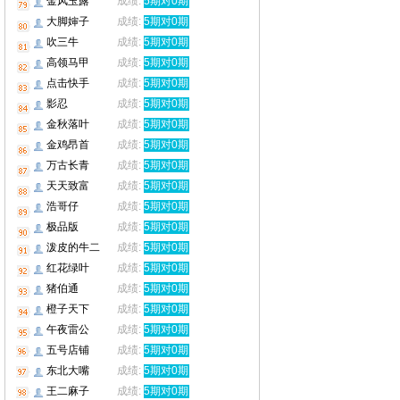
金风玉露
成绩:
5期对0期
大脚婶子
成绩:
5期对0期
吹三牛
成绩:
5期对0期
高领马甲
成绩:
5期对0期
点击快手
成绩:
5期对0期
影忍
成绩:
5期对0期
金秋落叶
成绩:
5期对0期
金鸡昂首
成绩:
5期对0期
万古长青
成绩:
5期对0期
天天致富
成绩:
5期对0期
浩哥仔
成绩:
5期对0期
极品版
成绩:
5期对0期
泼皮的牛二
成绩:
5期对0期
红花绿叶
成绩:
5期对0期
猪伯通
成绩:
5期对0期
橙子天下
成绩:
5期对0期
午夜雷公
成绩:
5期对0期
五号店铺
成绩:
5期对0期
东北大嘴
成绩:
5期对0期
王二麻子
成绩:
5期对0期