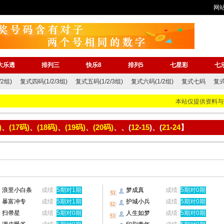
网
大乐透
排列三
快乐8
排列5
七星彩
七
/2组)
复式四码(1/2/3组)
复式五码(1/2/3组)
复式六码(1/2组)
复式七码
复
本站仅提供资料与数据相
)
、
(17码)
、
(18码)
、
(19码)
、
(20码)
、、(
12
-
15
)、(
21
-
24
】
浪里小白条
成绩:
5期对1期
梦成真
成绩:
5期对0期
暴富冲专
成绩:
5期对1期
护城小兵
成绩:
5期对0期
扫帚星
成绩:
5期对0期
人生如梦
成绩:
5期对0期